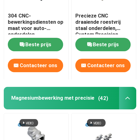
Aluminium-extrusiediensten
304 CNC-
Precieze CNC
bewerkingsdiensten op
draaiende roestvrij
maat voor auto-
staal onderdelen,
Draad-EDM-diensten
onderdelen
Custom Precision
Bewerking onderdelen
Beste prijs
Beste prijs
Diensten voor oppervlaktebehandeling
Contacteer ons
Contacteer ons
Mechanische montage
Magnesiumbewerking met precisie
(42)