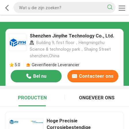
Shenzhen Jinyihe Technology Co., Ltd.
Building 9, first floor，Hengmingzhu
Science & technology park，Shajing Street
shenzhen,China
5.0
Geverifieerde Leverancier
Bel nu
Contacteer ons
PRODUCTEN
ONGEVEER ONS
Hoge Precisie
Corrosiebestendige