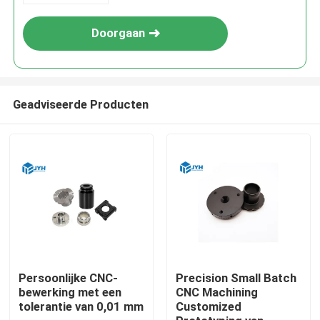
Doorgaan
Geadviseerde Producten
Huis
Diensten
Persoonlijke CNC-
Precision Small Batch
bewerking met een
CNC Machining
tolerantie van 0,01 mm
Customized
VR toon