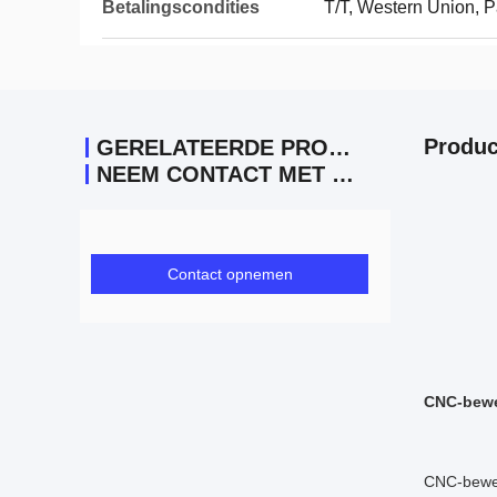
Betalingscondities
T/T, Western Union, 
Produc
GERELATEERDE PRODUCTEN
NEEM CONTACT MET ONS OP
Contact opnemen
CNC-bewe
CNC-bewerk