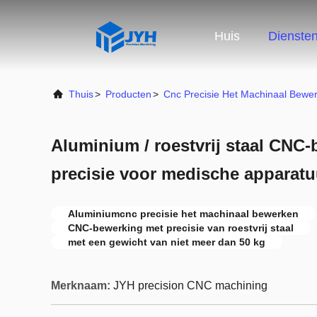
Huis
Dienste
Thuis
>
Producten
>
Cnc Precisie Het Machinaal Bewe
Aluminium / roestvrij staal CNC
precisie voor medische apparatu
Aluminiumcnc precisie het machinaal bewerken
CNC-bewerking met precisie van roestvrij staal
met een gewicht van niet meer dan 50 kg
Merknaam:
JYH precision CNC machining