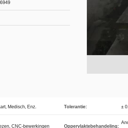
16949
art, Medisch, Enz.
Tolerantie:
± 0
Ano
rezen, CNC-bewerkingen
Oppervlaktebehandeling: