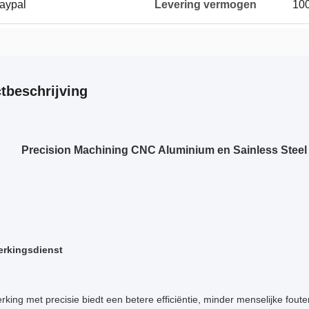
Paypal
Levering vermogen
100
tbeschrijving
Precision Machining CNC Aluminium en Sainless Steel
rkingsdienst
ing met precisie biedt een betere efficiëntie, minder menselijke fou