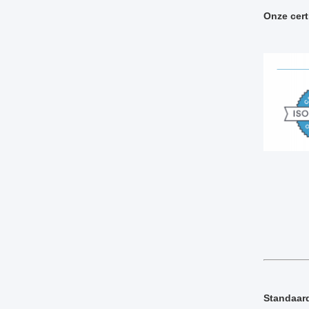
Onze cert
Standaar