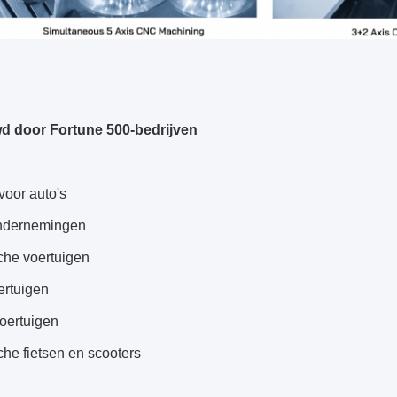
d door Fortune 500-bedrijven
voor auto's
ndernemingen
che voertuigen
ertuigen
voertuigen
che fietsen en scooters