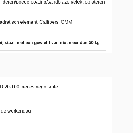
ilderen/poedercoating/sandblazen/elektroplateren
dratisch element, Callipers, CMM
,
ij staal
met een gewicht van niet meer dan 50 kg
 20-100 pieces,negotiable
 de werkendag