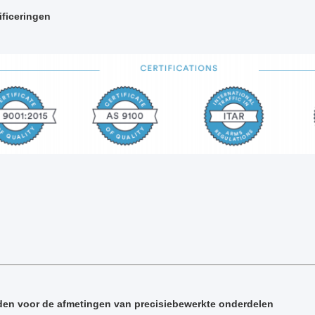
ificeringen
den voor de afmetingen van precisiebewerkte onderdelen