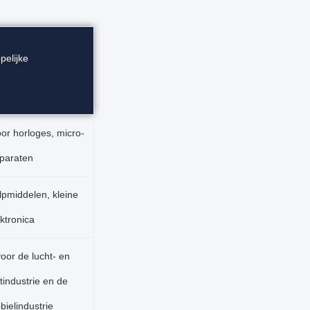
elijke
or horloges, micro-
paraten
pmiddelen, kleine
ktronica
oor de lucht- en
tindustrie en de
ielindustrie