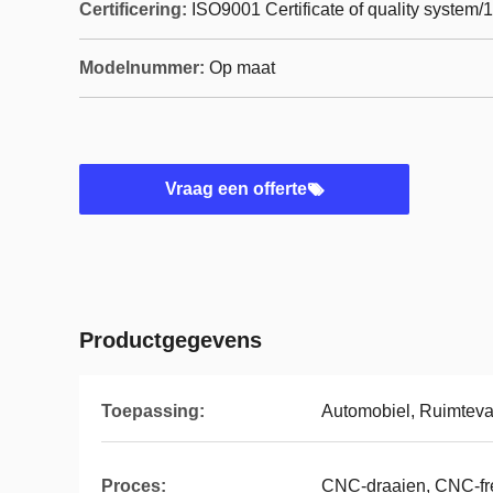
Certificering:
ISO9001 Certificate of quality system/
Modelnummer:
Op maat
Vraag een offerte
Productgegevens
Toepassing:
Automobiel, Ruimteva
Proces:
CNC-draaien, CNC-f