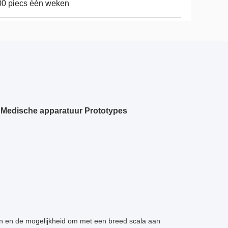
0 piecs één weken
 Medische apparatuur Prototypes
ten en de mogelijkheid om met een breed scala aan