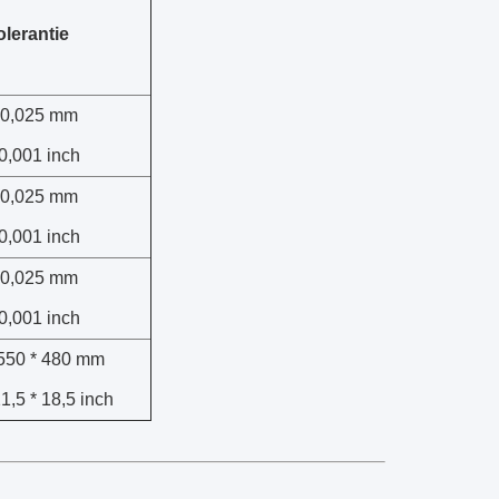
olerantie
- 0,025 mm
 0,001 inch
- 0,025 mm
 0,001 inch
- 0,025 mm
 0,001 inch
 550 * 480 mm
21,5 * 18,5 inch