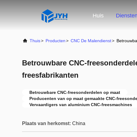
Huis
Dienste
Thuis
>
Producten
>
CNC De Malendienst
>
Betrouwba
Betrouwbare CNC-freesonderdel
freesfabrikanten
Betrouwbare CNC-freesonderdelen op maat
Producenten van op maat gemaakte CNC-freesonde
Vervaardigers van aluminium CNC-freesmachines
Plaats van herkomst:
China