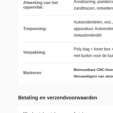
Anodisering, poederco
Afwerking van het
oppervlak:
zandblazen, ontvetten
Autoonderdelen, enz.
Toepassing:
apparatuur, Autoonder
metaalonderdel
Poly bag + Inner box +
Verpakking:
met karton voor de bu
Betrouwbare CNC-free
Markeren:
Vervaardigers van al
Betaling en verzendvoorwaarden