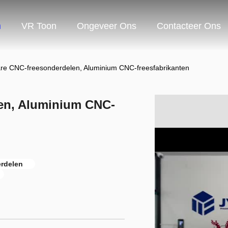
n
VR Toon
Ongeveer Ons
Contacteer Ons
re CNC-freesonderdelen, Aluminium CNC-freesfabrikanten
en, Aluminium CNC-
rdelen