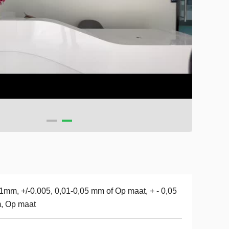
1mm, +/-0.005, 0,01-0,05 mm of Op maat, + - 0,05
, Op maat