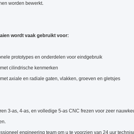
nnen worden bewerkt.
ien wordt vaak gebruikt voor:
onele prototypes en onderdelen voor eindgebruik
 met cilindrische kenmerken
met axiale en radiale gaten, vlakken, groeven en gletsjes
ren 3-as, 4-as, en volledige 5-as CNC frezen voor zeer nauwke
en.
essioneel engineering team om u te voorzien van 24 uur techni