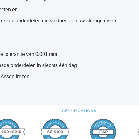
ecten en
custom onderdelen die voldoen aan uw strenge eisen.
ke tolerantie van 0,001 mm
esde onderdelen in slechts één dag
5 Assen frezen