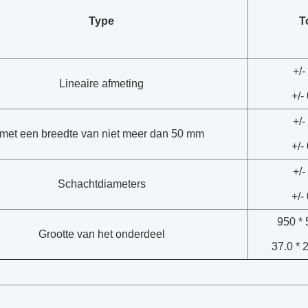
Type
T
+/
Lineaire afmeting
+/-
+/
met een breedte van niet meer dan 50 mm
+/-
+/
Schachtdiameters
+/-
950 *
Grootte van het onderdeel
37.0 * 