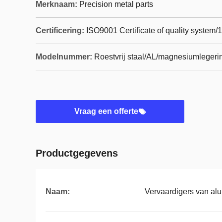
Merknaam:
Precision metal parts
Certificering:
ISO9001 Certificate of quality system/
Modelnummer:
Roestvrij staal/AL/magnesiumlegerin
Vraag een offerte
Productgegevens
Naam:
Vervaardigers van a