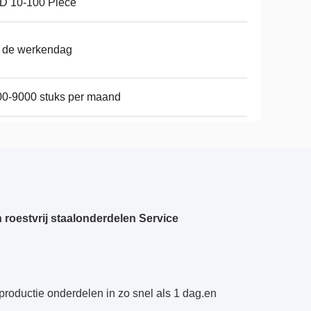
D 10-100 Piece
 de werkendag
0-9000 stuks per maand
roestvrij staalonderdelen Service
oductie onderdelen in zo snel als 1 dag.en