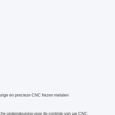
urige en precieze CNC frezen metalen
sche ondersteuning voor de controle van uw CNC