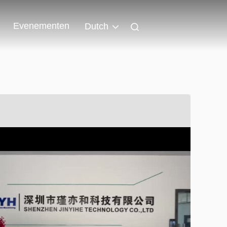
Evenementen
Dutch