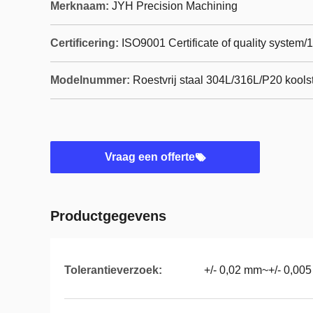
Merknaam:
JYH Precision Machining
Certificering:
ISO9001 Certificate of quality system/
Modelnummer:
Roestvrij staal 304L/316L/P20 koolst
Vraag een offerte
Productgegevens
Tolerantieverzoek:
+/- 0,02 mm~+/- 0,00