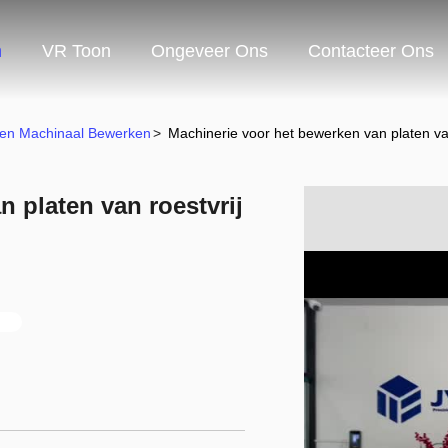
n
VR Toon
Ongeveer Ons
Contacteer Ons
sten Machinaal Bewerken
>
Machinerie voor het bewerken van platen van
 platen van roestvrij