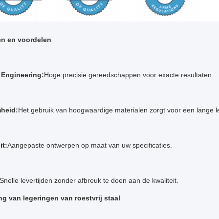
n en voordelen
 Engineering:
Hoge precisie gereedschappen voor exacte resultaten.
heid:
Het gebruik van hoogwaardige materialen zorgt voor een lange l
it:
Aangepaste ontwerpen op maat van uw specificaties.
Snelle levertijden zonder afbreuk te doen aan de kwaliteit.
ing van legeringen van roestvrij staal