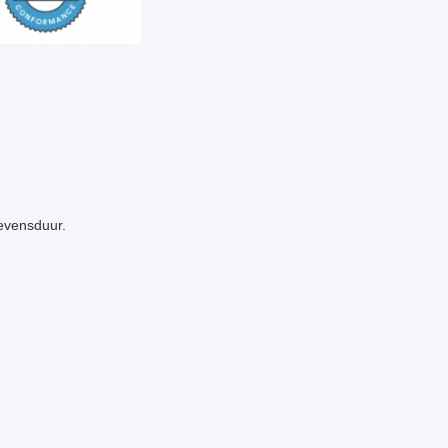
evensduur.