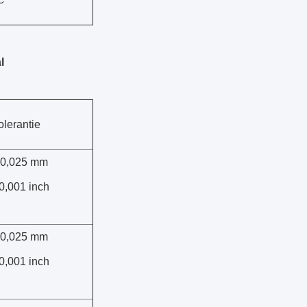
C
l
olerantie
- 0,025 mm
 0,001 inch
- 0,025 mm
 0,001 inch