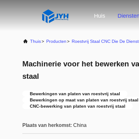
Huis
Dienste
Thuis
>
Producten
>
Roestvrij Staal CNC Die De Dien
Machinerie voor het bewerken van
staal
Bewerkingen van platen van roestvrij staal
Bewerkingen op maat van platen van roestvrij staal
CNC-bewerking van platen van roestvrij staal
Plaats van herkomst:
China