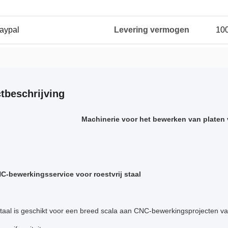
Paypal
Levering vermogen
100
tbeschrijving
Machinerie voor het bewerken van platen v
C-bewerkingsservice voor roestvrij staal
staal is geschikt voor een breed scala aan CNC-bewerkingsprojecten v