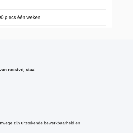
0 piecs één weken
an roestvrij staal
anwege zijn uitstekende bewerkbaarheid en