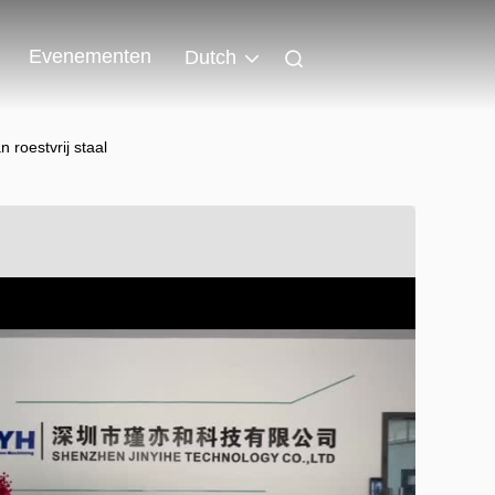
Evenementen
Dutch
 roestvrij staal