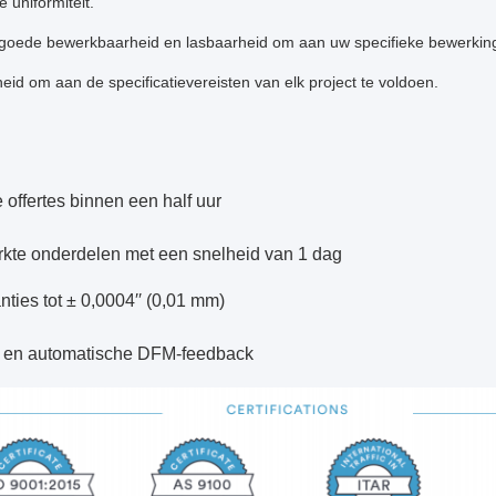
e uniformiteit.
 goede bewerkbaarheid en lasbaarheid om aan uw specifieke bewerkings
id om aan de specificatievereisten van elk project te voldoen.
 offertes binnen een half uur
kte onderdelen met een snelheid van 1 dag
nties tot ± 0,0004′′ (0,01 mm)
s en automatische DFM-feedback