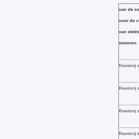
van de so
voor de v
van elekt
motoren
Roestvrij 
Roestvrij 
Roestvrij 
Roestvrij 