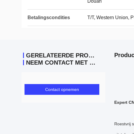
Douan
Betalingscondities
T/T, Western Union, 
Produc
GERELATEERDE PRODUCTEN
NEEM CONTACT MET ONS OP
Contact opnemen
Expert CN
Roestvrij 