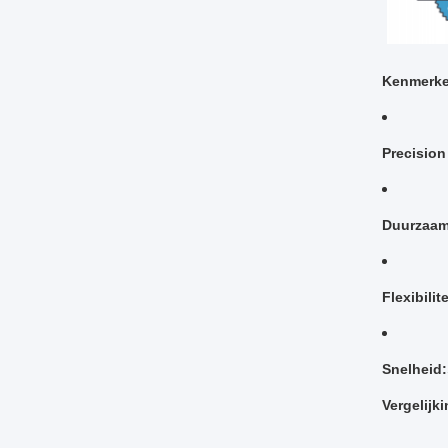
Kenmerke
Precision
Duurzaam
Flexibilite
Snelheid:
Vergelijk