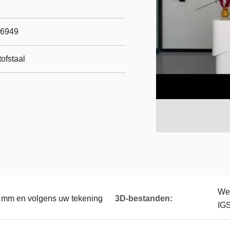
16949
ofstaal
We 
5 mm en volgens uw tekening
3D-bestanden:
IGS