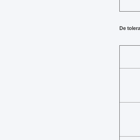
De toler