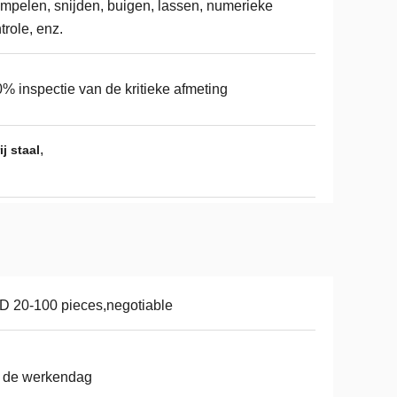
mpelen, snijden, buigen, lassen, numerieke
trole, enz.
% inspectie van de kritieke afmeting
,
j staal
 20-100 pieces,negotiable
 de werkendag