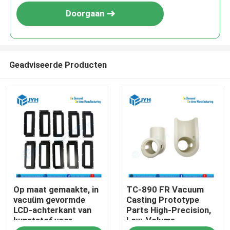
Doorgaan
Geadviseerde Producten
Op maat gemaakte, in
TC-890 FR Vacuum
vacuüm gevormde
Casting Prototype
LCD-achterkant van
Parts High-Precision,
kunststof voor
Low-Volume