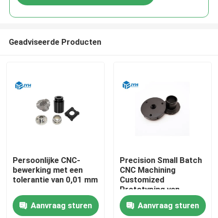
Geadviseerde Producten
Persoonlijke CNC-
Precision Small Batch
bewerking met een
CNC Machining
tolerantie van 0,01 mm
Customized
Prototyping van
roestvrij staal
Aanvraag sturen
Aanvraag sturen