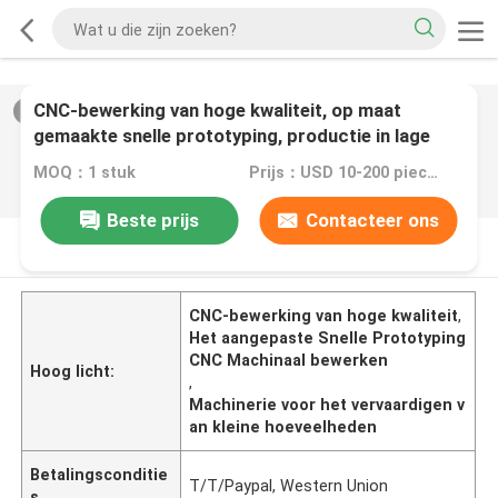
CNC-bewerking van hoge kwaliteit, op maat
2
/
0
gemaakte snelle prototyping, productie in lage
hoeveelheden
MOQ：1 stuk
Prijs：USD 10-200 pieces
Beste prijs
Contacteer ons
PRODUCTOMSCHRIJVING
CNC-bewerking van hoge kwaliteit
,
Het aangepaste Snelle Prototyping
CNC Machinaal bewerken
Hoog licht:
,
Machinerie voor het vervaardigen v
an kleine hoeveelheden
Betalingsconditie
T/T/Paypal, Western Union
s