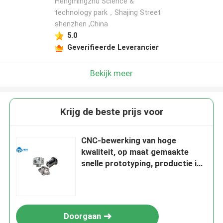
Hengmingzhu Science &
technology park，Shajing Street
shenzhen ,China
5.0
Geverifieerde Leverancier
Bekijk meer
Krijg de beste prijs voor
CNC-bewerking van hoge
kwaliteit, op maat gemaakte
snelle prototyping, productie in
lage hoeveelheden
Doorgaan