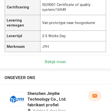
ISO9001 Certificate of quality
Certificering
system/16949
Levering
Van prototype naar hoogvolume
vermogen
Levertijd
2-5 Works Day
Merknaam
JYH
Bekijk meer
ONGEVEER ONS
Shenzhen Jinyihe
Technology Co., Ltd.
fabrikant profiel
Building 9, first floor，