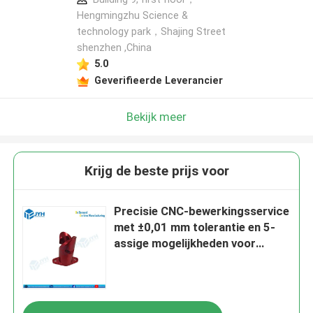
Hengmingzhu Science &
technology park，Shajing Street
shenzhen ,China
5.0
Geverifieerde Leverancier
Bekijk meer
Krijg de beste prijs voor
Precisie CNC-bewerkingsservice
met ±0,01 mm tolerantie en 5-
assige mogelijkheden voor
componenten van
luchtvaartkwaliteit