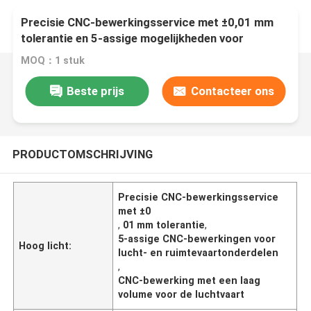
Precisie CNC-bewerkingsservice met ±0,01 mm
tolerantie en 5-assige mogelijkheden voor
componenten van luchtvaartkwaliteit
MOQ：1 stuk
Beste prijs
Contacteer ons
PRODUCTOMSCHRIJVING
Precisie CNC-bewerkingsservice
met ±0
,
01 mm tolerantie
,
5-assige CNC-bewerkingen voor
Hoog licht:
lucht- en ruimtevaartonderdelen
,
CNC-bewerking met een laag
volume voor de luchtvaart