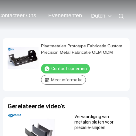
Contacteer Ons
Evenementen
Dutch
Plaatmetalen Prototype Fabricatie Custom
Precision Metal Fabricatie OEM ODM
Contact opnemen
Meer informatie
Gerelateerde video's
Vervaardiging van
metalen platen voor
precisie-snijden