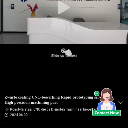
Zwarte coating CNC-bewerking Rapid prototyping service /
High precision machining part
Roestvrij staal CNC die de Diensten machinaal bewerken
2024-06-03