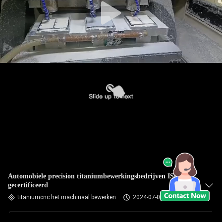
Automobiele precision titaniumbewerkingsbedrijven ISO9001
gecertificeerd
titaniumcnc het machinaal bewerken
2024-07-09