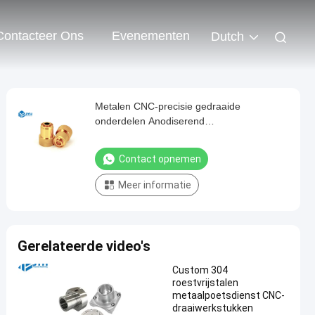
Contacteer Ons
Evenementen
Dutch
Metalen CNC-precisie gedraaide
onderdelen Anodiserend
poedercoatingoppervlak
Contact opnemen
Meer informatie
Gerelateerde video's
Custom 304
roestvrijstalen
metaalpoetsdienst CNC-
draaiwerkstukken