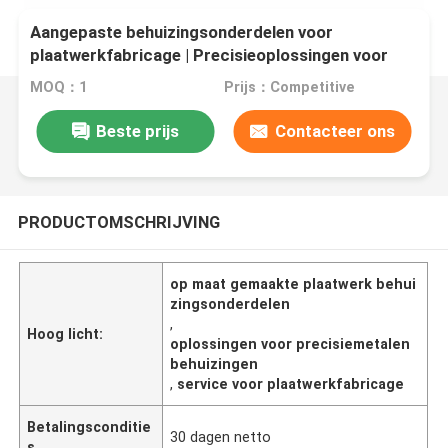
Aangepaste behuizingsonderdelen voor
plaatwerkfabricage | Precisieoplossingen voor
metalen behuizingen
MOQ：1
Prijs：Competitive
Beste prijs
Contacteer ons
PRODUCTOMSCHRIJVING
op maat gemaakte plaatwerk behui
zingsonderdelen
,
Hoog licht:
oplossingen voor precisiemetalen
behuizingen
,
service voor plaatwerkfabricage
Betalingsconditie
30 dagen netto
s