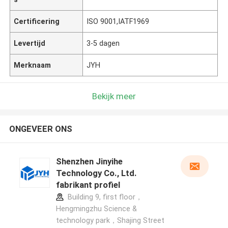
Certificering
ISO 9001,IATF1969
Levertijd
3-5 dagen
Merknaam
JYH
Bekijk meer
ONGEVEER ONS
Shenzhen Jinyihe
Technology Co., Ltd.
fabrikant profiel
Building 9, first floor，
Hengmingzhu Science &
technology park，Shajing Street