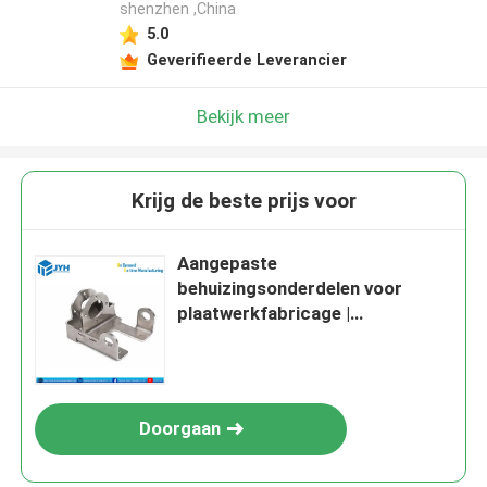
shenzhen ,China
5.0
Geverifieerde Leverancier
Bekijk meer
Krijg de beste prijs voor
Aangepaste
behuizingsonderdelen voor
plaatwerkfabricage |
Precisieoplossingen voor
metalen behuizingen
Doorgaan